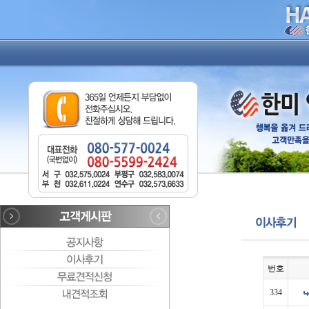
번호
334