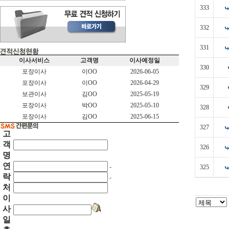
333
332
331
이사서비스
고객명
이사예정일
330
포장이사
이OO
2026-06-05
포장이사
이OO
2026-04-29
329
보관이사
김OO
2025-05-19
포장이사
박OO
2025-05-10
328
포장이사
김OO
2025-06-15
327
고
객
326
명
연
-
325
락
-
처
이
사
일