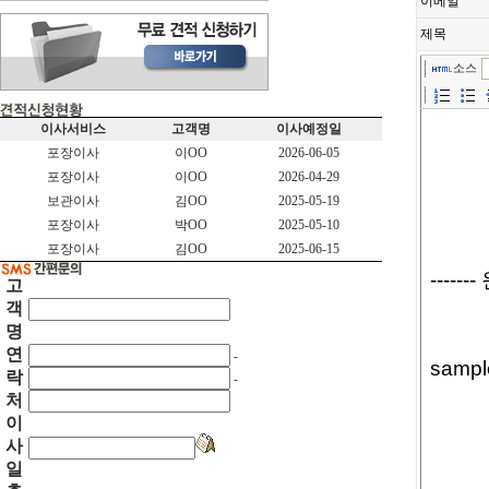
이메일
제목
소스
이사서비스
고객명
이사예정일
포장이사
이OO
2026-06-05
포장이사
이OO
2026-04-29
보관이사
김OO
2025-05-19
포장이사
박OO
2025-05-10
포장이사
김OO
2025-06-15
고
객
명
연
-
락
-
처
이
사
일