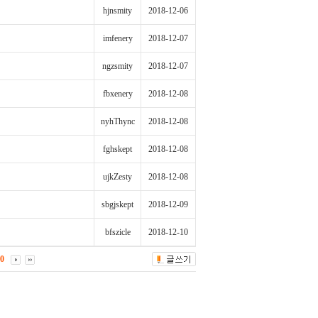
hjnsmity
2018-12-06
imfenery
2018-12-07
ngzsmity
2018-12-07
fbxenery
2018-12-08
nyhThync
2018-12-08
fghskept
2018-12-08
ujkZesty
2018-12-08
sbgjskept
2018-12-09
bfszicle
2018-12-10
0