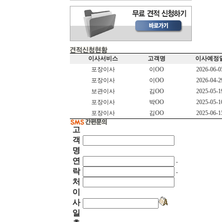
이사서비스
고객명
이사예정
포장이사
이OO
2026-06-0
포장이사
이OO
2026-04-2
보관이사
김OO
2025-05-1
포장이사
박OO
2025-05-1
포장이사
김OO
2025-06-1
고
객
명
연
-
락
-
처
이
사
일