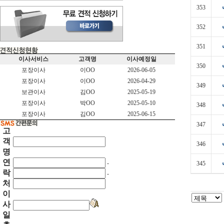
353
352
351
이사서비스
고객명
이사예정일
350
포장이사
이OO
2026-06-05
포장이사
이OO
2026-04-29
349
보관이사
김OO
2025-05-19
포장이사
박OO
2025-05-10
348
포장이사
김OO
2025-06-15
347
고
객
346
명
연
-
345
락
-
처
이
사
일