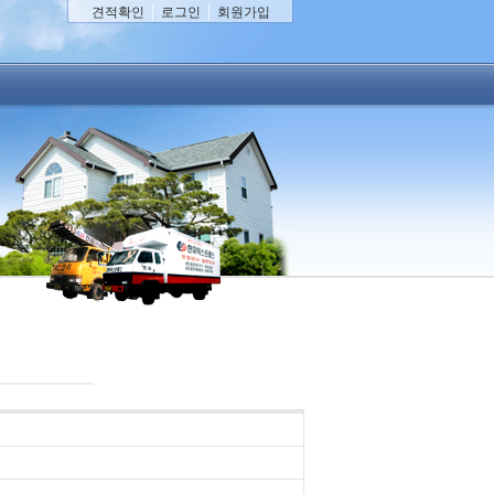
견적확인
│
로그인
│
회원가입