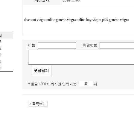
작성일자
2018-11-08
discount viagra online
generic viagra online
buy viagra pills
generic viagra
일
5
이름
비밀번호
9
9
0
5
* 한글 1000자 까지만 입력가능 :
자