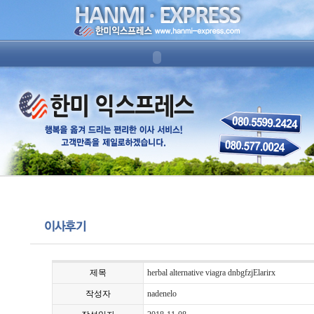
제목
herbal alternative viagra dnbgfzjElarirx
작성자
nadenelo