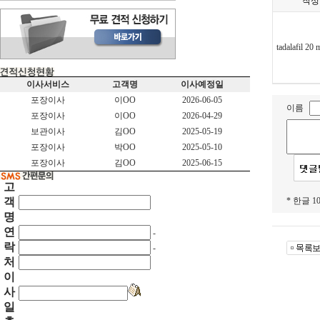
작성
tadalafil 20
이사서비스
고객명
이사예정일
포장이사
이OO
2026-06-05
이름
포장이사
이OO
2026-04-29
보관이사
김OO
2025-05-19
포장이사
박OO
2025-05-10
포장이사
김OO
2025-06-15
고
객
* 한글 
명
연
-
락
-
처
이
사
일