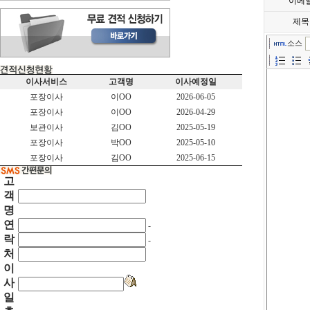
이메
제목
소스
이사서비스
고객명
이사예정일
포장이사
이OO
2026-06-05
포장이사
이OO
2026-04-29
보관이사
김OO
2025-05-19
포장이사
박OO
2025-05-10
포장이사
김OO
2025-06-15
고
객
명
연
-
락
-
처
이
사
일