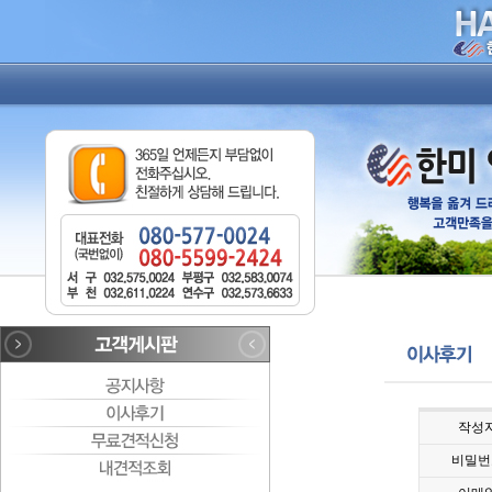
작성
비밀번