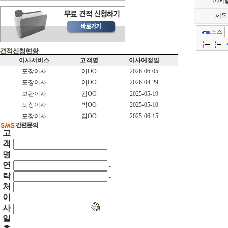
이메
제목
소스
이사서비스
고객명
이사예정일
포장이사
이OO
2026-06-05
포장이사
이OO
2026-04-29
보관이사
김OO
2025-05-19
포장이사
박OO
2025-05-10
포장이사
김OO
2025-06-15
고
객
명
연
-
락
-
처
이
사
일