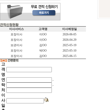
이사서비스
고객명
이사예정일
포장이사
이OO
2026-06-05
포장이사
이OO
2026-04-29
보관이사
김OO
2025-05-19
포장이사
박OO
2025-05-10
포장이사
김OO
2025-06-15
고
객
명
연
-
락
-
처
이
사
일