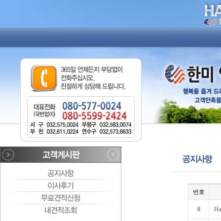
번호
6
Ha