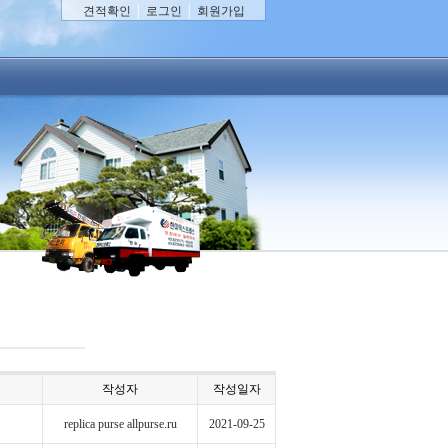
견적확인
│
로그인
│
회원가입
작성자
작성일자
replica purse allpurse.ru
2021-09-25