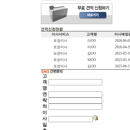
이사서비스
고객명
이사예정
포장이사
이OO
2026-06-0
포장이사
이OO
2026-04-2
보관이사
김OO
2025-05-1
포장이사
박OO
2025-05-1
포장이사
김OO
2025-06-1
고
객
명
연
-
락
-
처
이
사
일